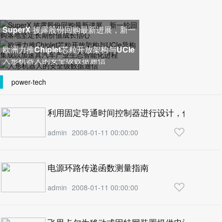
SuperX 披露股份回购最新进展，新一
轮回购落地坚定长期价值成长
欧洲力推Chiplet芯粒开放架构与UCIe
人形机器人的安全级数据通信
异构集成以加速其汽车产业生
power-tech
利用固定导通时间控制器进行设计，优化开关
admin
2008-01-11 00:00:00
电源环路传递函数测量指南
admin
2008-01-11 00:00:00