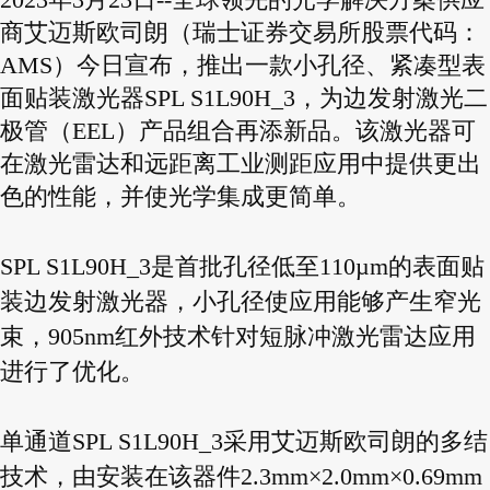
2023年3月23日--全球领先的光学解决方案供应
商艾迈斯欧司朗（瑞士证券交易所股票代码：
AMS）今日宣布，推出一款小孔径、紧凑型表
面贴装激光器SPL S1L90H_3，为边发射激光二
极管（EEL）产品组合再添新品。该激光器可
在激光雷达和远距离工业测距应用中提供更出
色的性能，并使光学集成更简单。
SPL S1L90H_3是首批孔径低至110µm的表面贴
装边发射激光器，小孔径使应用能够产生窄光
束，905nm红外技术针对短脉冲激光雷达应用
进行了优化。
单通道SPL S1L90H_3采用艾迈斯欧司朗的多结
技术，由安装在该器件2.3mm×2.0mm×0.69mm