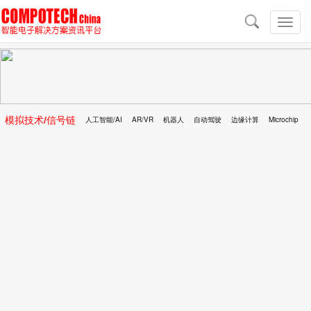
导
航
切
换
导
航
模拟技术/信号链
人工智能/AI
AR/VR
机器人
自动驾驶
边缘计算
Microchip
区块链
移动医疗