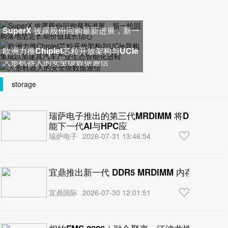
SuperX 披露股份回购最新进展，新一
轮回购落地坚定长期价值成长
欧洲力推Chiplet芯粒开放架构与UCIe
人形机器人的安全级数据通信
异构集成以加速其汽车产业生
storage
瑞萨电子推出的第三代MRDIMM 将DDR5内存性能
能下一代AI与HPC应
瑞萨电子
2026-07-31 13:46:54
宜鼎推出新一代 DDR5 MRDIMM 内存，翻
宜鼎国际
2026-07-30 12:01:51