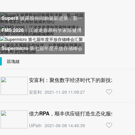
SuperX 披露股份回购最新进展，新一
轮回购落地坚定长期价值成长
FMS 2026｜江波龙首席科学家陈健博
士：存储Foundry模式赋能端侧
Supermicro 第七届年度开放存储峰会
汇聚 21 家生态系统合作伙伴，
區塊鏈
安富利：聚焦数字经济时代下的新技术、新生
安富利
2021-11-29 11:08:27
借力RPA，顺丰供应链打造生态化服务体系
UiPath
2021-06-08 14:46:39