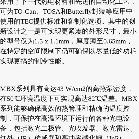
采用了下一代热电材料和先进的自动化工艺，
可为TO-Can、TOSA和Butterfly封装等应用中
使用的TEC提供标准和客制化选项。其中的创
新设计之一是可实现更紧凑的外形尺寸，最小
的型号仅为1.5 x 1.1mm，厚度薄至0.65mm，
在特定的空间限制下仍可确保以尽量低的功耗
实现更搞的制冷性能。
MBX系列具有高达43 W/cm2的高热泵密度，
在50℃环境温度下可实现高达82℃温差。MBX
系列能够确保高效的热管理和精确的温度控
制，可保护在高温环境下运行的各种光电设
备，包括激光二极管、光收发器、激光雷达、
红外（IR）传感器和高功率磷化铟（InP）