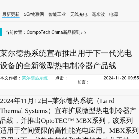
最新更新
5G/物联网
智能工业
无线充电
毫米波
电源
智能设备
无线连接
当前位置：
CompoTech China
新品报到
>
>
莱尔德热系统宣布推出用于下一代光电
设备的全新微型热电制冷器产品线
本文作者：
莱尔德热系统
点击：
2024-11-20 09:55
前言：
2024年11月12日--莱尔德热系统（Laird
Thermal Systems）宣布扩展微型热电制冷器产
品线，并推出OptoTEC™ MBX系列，该系列
适用于空间受限的高性能光电应用。MBX系列