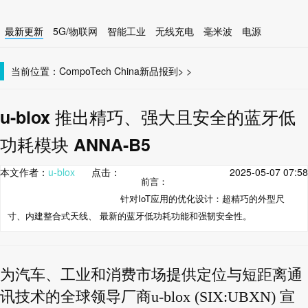
最新更新
5G/物联网
智能工业
无线充电
毫米波
电源
智能设备
无线连接
当前位置：
CompoTech China
新品报到
>
>
u-blox 推出精巧、强大且安全的蓝牙低
功耗模块 ANNA-B5
本文作者：
u-blox
点击：
2025-05-07 07:58
前言：
针对IoT应用的优化设计：超精巧的外型尺
寸、内建整合式天线、 最新的蓝牙低功耗功能和强韧安全性。
为汽车、工业和消费市场提供定位与短距离通
讯技术的全球领导厂商u-blox (SIX:UBXN) 宣