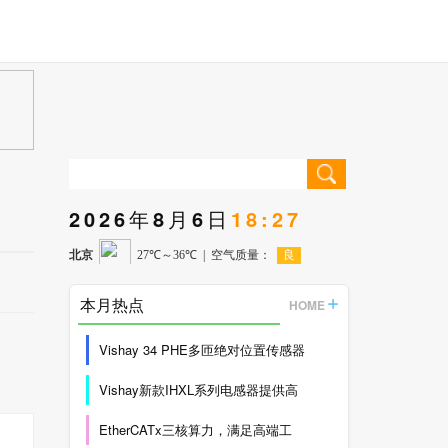
2026年8月6日
18:27
本月热点
HOME
Vishay 34 PHE多匝绝对位置传感器
Vishay新款IHXL系列电感器提供高
EtherCATx三核算力，满足高端工