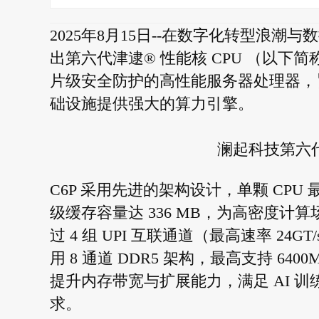
2025年8月15日--在数字化转型浪
出第六代津逮® 性能核 CPU （以下
片级安全防护的高性能服务器处理器，
础设施提供强大的算力引擎。
澜起科技第六代
C6P 采用先进的架构设计，单颗 CPU 最
级缓存容量达 336 MB，为高密度
过 4 组 UPI 互联通道（最高速率 2
用 8 通道 DDR5 架构，最高支持 6400MT
提升内存带宽与扩展能力，满足 AI 
求。