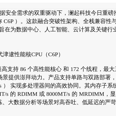
潮与数据安全需求的双重驱动下，澜起科技今日重磅
简称 C6P ）。这款融合突破性架构、全栈兼容性
旨在为数据中心、人工智能、云计算及关键行
津逮性能核CPU（C6P）
高支持 86 个高性能核心 和 172 个线程，最大
计算场景提供澎拜动力。产品支持单路与双路部署
4GT/s ） 实现多处理器间的高效协同。其内存子系
/s 的 RDIMM 或 8000MT/s 的 MRDIMM，
训练、大数据分析等场景对高吞吐、低延迟的严