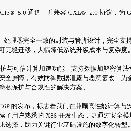
CIe® 5.0 通道，并兼容 CXL® 2.0 协议，为 
。
® 6 ）处理器完全一致的封装与管脚设计，完全支
即可无缝迁移，大幅降低系统升级成本与复杂度
据保护与可信计算加速功能，支持数据加解密算法
安全屏障，有效防御数据泄露与恶意篡改，为
隐私保护与合规性的解决方案。
示：" C6P 的发布，标志着我们在兼顾高性能计算与
了用户熟悉的 X86 开发生态，更通过安全模
比选择，助力关键行业基础设施的数字化转型。