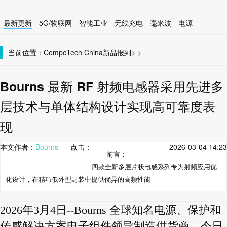
最新更新
5G/物联网
智能工业
无线充电
毫米波
电源
智能设备
无线连接
当前位置：
CompoTech China
新品报到
>
>
Bourns 最新 RF 射频电感器采用先进多
层技术与单体结构设计实现高可靠度表
现
本文作者：
Bourns
点击：
2026-03-04 14:23
前言：
四款全新多层片状电感系列专为射频应用优
化设计，在精巧低外型封装中提供优异的高频性能
2026年3月4日--Bourns 全球知名电源、保护和
传感解决方案电子组件领导制造供货商，今日