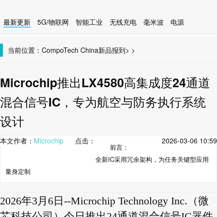
最新更新
5G/物联网
智能工业
无线充电
毫米波
电源
智能设备
无线连接
当前位置：
CompoTech China
新品报到
>
>
Microchip推出LX4580高集成度24通道
混合信号IC，专为航空与防务执行系统
设计
本文作者：
Microchip
点击：
2026-03-06 10:59
前言：
全新IC采用冗余架构，为任务关键型应用
量身定制
2026年3月6日--Microchip Technology Inc.（微
芯科技公司）今日推出24通道混合信号IC器件