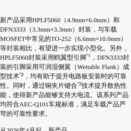
新产品采用HPLF5060（4.9mm×6.0mm）和
DFN3333（3.3mm×3.3mm）封装，与车载
MOSFET中常见的TO-252（6.6mm×10.0mm）
等封装相比，有望进一步实现小型化。另外，
*1
HPLF5060封装采用鸥翼型引脚
，DFN3333封
装的引脚采用可润湿侧翼（Wettable Flank）成
*2
型技术
，均有助于提升电路板安装时的可靠
*3
性。同时，通过铜夹片键合
技术提升散热性
能，使得新产品能够支持大电流。该系列产品
均符合AEC-Q101车规标准，满足车载产品严
苛的可靠性要求。
从2026年4月起，新产品