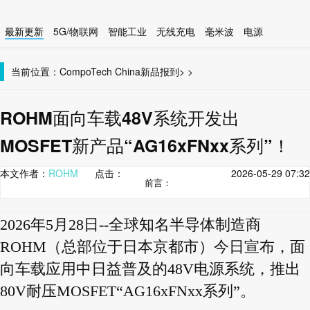
最新更新
5G/物联网
智能工业
无线充电
毫米波
电源
智能设备
无线连接
当前位置：
CompoTech China
新品报到
>
>
ROHM面向车载48V系统开发出
MOSFET新产品“AG16xFNxx系列”！
本文作者：
ROHM
点击：
2026-05-29 07:32
前言：
2026年5月28日--全球知名半导体制造商
ROHM（总部位于日本京都市）今日宣布，面
向车载应用中日益普及的48V电源系统，推出
80V耐压MOSFET“AG16xFNxx系列”。