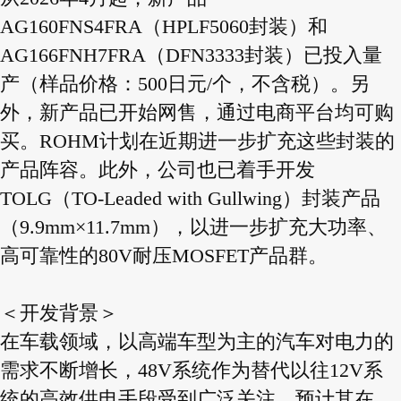
AG160FNS4FRA（HPLF5060封装）和
AG166FNH7FRA（DFN3333封装）已投入量
产（样品价格：500日元/个，不含税）。另
外，新产品已开始网售，通过电商平台均可购
买。ROHM计划在近期进一步扩充这些封装的
产品阵容。此外，公司也已着手开发
TOLG（TO-Leaded with Gullwing）封装产品
（9.9mm×11.7mm），以进一步扩充大功率、
高可靠性的80V耐压MOSFET产品群。
＜开发背景＞
在车载领域，以高端车型为主的汽车对电力的
需求不断增长，48V系统作为替代以往12V系
统的高效供电手段受到广泛关注，预计其在