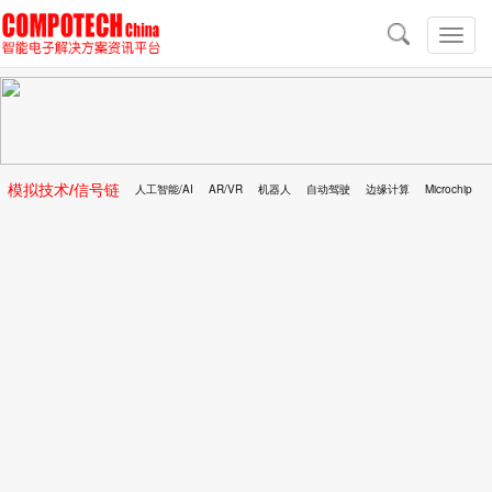
导
航
切
换
导
航
模拟技术/信号链
人工智能/AI
AR/VR
机器人
自动驾驶
边缘计算
Microchip
区块链
移动医疗