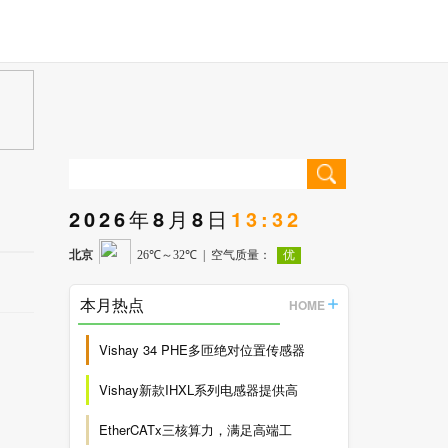
2026年8月8日
13:32
本月热点
HOME
Vishay 34 PHE多匝绝对位置传感器
Vishay新款IHXL系列电感器提供高
EtherCATx三核算力，满足高端工