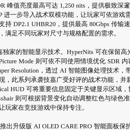
，HDR 峰值亮度最高可达 1,250 nits，提供极致深
4GP 进一步导入战术双模功能，让玩家可依游戏
P2.1 UHBR20，提供最高 80Gbps 传输
选择，满足不同玩家对尺寸与规格配置的需求。
嘉独家的智能显示技术。HyperNits 可在保留高
cture Mode 则可依不同使用情境优化 SDR 内
uper Resolution，透过 AI 智能图像处理技术，
现，此系列承袭技嘉广受好评的战术功能，并
shair。Tactical HUD 可将重要信息固定于关键显示区域
rosshair 则可根据背景变化自动调整红色与绿色
让玩家在竞技游戏中保持专注。
升级版 AI OLED CARE PRO 智能面板保