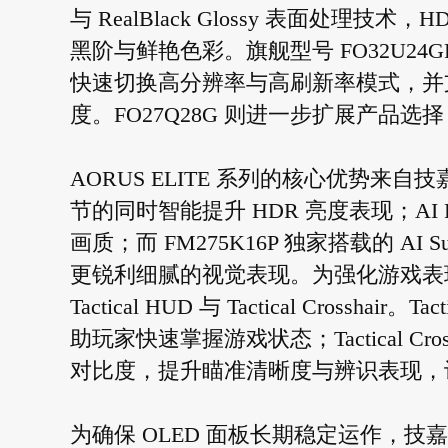
与 RealBlack Glossy 表面处理技术
黑阶与鲜艳色彩。旗舰型号 FO32U2
快速切换高分辨率与高刷新率模式，并支持 D
度。FO27Q28G 则进一步扩展产品
AORUS ELITE 系列的核心优势来自技
节的同时智能提升 HDR 亮度表现；AI Pi
画质；而 FM275K16P 独家搭载的 AI S
更锐利细腻的视觉表现。为强化游戏表
Tactical HUD 与 Tactical Cros
助玩家快速掌握游戏状态；Tactical C
对比度，提升瞄准清晰度与辨识表现，
为确保 OLED 面板长期稳定运作，技嘉推出