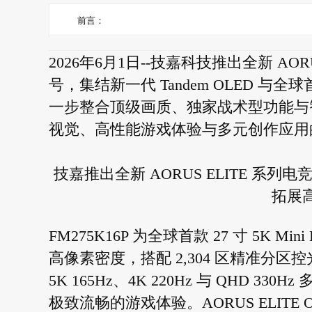
前言：
2026年6月1日--技嘉科技推出全新 AORU
号，集结新一代 Tandem OLED 与全球
一步整合顶级画质、独家战术型功能与
视觉、高性能游戏体验与多元创作应用
技嘉推出全新 AORUS ELITE 系列电竞显示
拓展
FM275K16P 为全球首款 27 寸 5K Min
高像素密度，搭配 2,304 区精准分
5K 165Hz、4K 220Hz 与 QHD
极致流畅的游戏体验。AORUS ELITE O