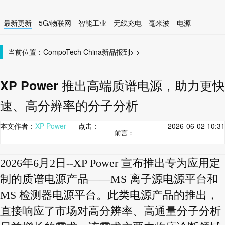
最新更新
5G/物联网
智能工业
无线充电
毫米波
电源
智能设备
无线连接
当前位置：
CompoTech China
新品报到
>
>
XP Power 推出高端质谱电源，助力更快
速、高分辨率的分子分析
本文作者：
XP Power
点击：
2026-06-02 10:31
前言：
2026年6月2日--XP Power 宣布推出专为应用定
制的质谱电源产品——MS 离子源电源平台和
MS 检测器电源平台。此类电源产品的推出，
直接响应了市场对高分辨率、高通量分子分析