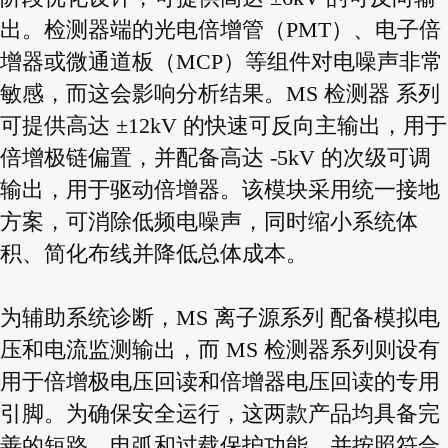
出。检测器端的光电倍增管（PMT）、电子倍
增器或微通道板（MCP）等组件对电噪声非常
敏感，而这会影响分析结果。MS 检测器 系列
可提供高达 ±12kV 的快速可反向主输出，用于
倍增极链偏置，并配备高达 -5kV 的次级可调
输出，用于驱动倍增器。该模块采用统一接地
方案，可消除低频电噪声，同时缩小系统体
积、简化布线并降低总体成本。
为辅助系统诊断，MS 离子源系列 配备模拟电
压和电流监测输出，而 MS 检测器系列则设有
用于倍增极电压回读和倍增器电压回读的专用
引脚。为确保安全运行，这两款产品均具备完
善的短路、电弧和过载保护功能，并按照符合