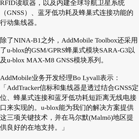
RFID读取器，以及内建全球导航卫星系统
（GNSS）、蓝牙低功耗及蜂巢式连接功能的
行动集线器。
除了NINA-B1之外，AddMobile Toolbox还采用
了u-blox的GSM/GPRS蜂巢式模块SARA-G3以
及u-blox MAX-M8 GNSS模块系列。
AddMobile业务开发经理Bo Lyvall表示：
「AddTracker信标和集线器是透过结合GNSS定
位、蜂巢式连接和蓝牙低功耗短距离无线电接
口来实现的。u-blox能为我们的解决方案提供
这三项关键技术，并在马尔默(Malmö)地区提
供良好的在地支持。」