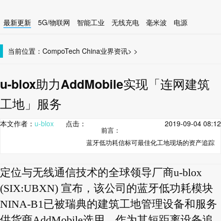
最新更新
5G/物联网
智能工业
无线充电
毫米波
电源
智能设备
无线连接
当前位置：
CompoTech China
业界资讯
>
>
u-blox助力AddMobile实现「连网建筑
工地」服务
本文作者：
u-blox
点击：
2019-09-04 08:12
前言：
蓝牙低功耗信标可最佳化工地现场的资产追踪
定位与无线通信技术的全球领导厂商u-blox
(SIX:UBXN) 宣布，该公司的蓝牙低功耗模块
NINA-B1已被瑞典的建筑工地管理设备和服务
供货商AddMobile选用，作为其短距离设备追