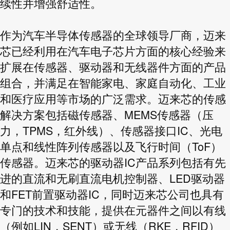
续性并增强舒适性。
作为汽车半导体传感器的全球领导厂商，迈来
芯已经利用在汽车电子芯片方面的核心经验来
扩展在传感器、驱动器和无线器件方面的产品
组合，并满足在智能家电、家庭自动化、工业
和医疗应用等市场的广泛需求。迈来芯的传感
解决方案包括磁传感器、MEMS传感器（压
力，TPMS，红外线）、传感器接口IC、光电
单点和线性阵列传感器以及飞行时间（ToF）
传感器。迈来芯的驱动器IC产品系列包括有先
进的直流和无刷直流电机控制器、LED驱动器
和FET前置驱动器IC，同时迈来芯公司也具有
专门的技术和技能，提供在元器件之间以有线
（例如LIN，SENT）或无线（RKE，RFID）