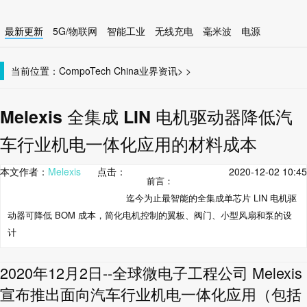
最新更新
5G/物联网
智能工业
无线充电
毫米波
电源
智能设备
无线连接
当前位置：
CompoTech China
业界资讯
>
>
Melexis 全集成 LIN 电机驱动器降低汽
车行业机电一体化应用的材料成本
本文作者：
Melexis
点击：
2020-12-02 10:45
前言：
迄今为止最智能的全集成单芯片 LIN 电机驱
动器可降低 BOM 成本，简化电机控制的翼板、阀门、小型风扇和泵的设
计
2020年12月2日--全球微电子工程公司 Melexis
宣布推出面向汽车行业机电一体化应用（包括