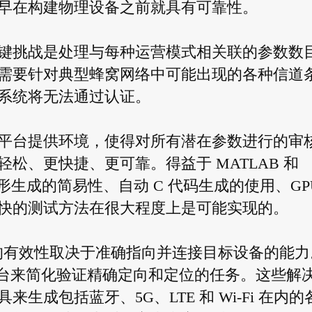
早在构建物理设备之前就具有可靠性。
键挑战是处理与每种运营模式相关联的参数数
需要针对典型蜂窝网络中可能出现的各种信道
系统将无法通过认证。
平台提供环境，使得对所有潜在参数进行的审
松、更快捷、更可靠。得益于 MATLAB 和
试波形生成的简易性、自动 C 代码生成的使用、GP
快的测试方法在很大程度上是可能实现的。
统的有效性取决于准确指向并连接目标设备的能力
 等仿真平台来简化验证精确定向和定位的任务。这些解
成包括蓝牙、5G、LTE 和 Wi-Fi 在内的