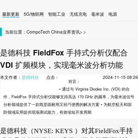
最新更新
5G/物联网
智能工业
无线充电
毫米波
电源
智能设备
无线连接
当前位置：
CompoTech China
业界资讯
>
>
是德科技 FieldFox 手持式分析仪配合
VDI 扩频模块，实现毫米波分析功能
本文作者：
是德科技
点击：
2024-11-15 08:26
前言：
• 通过与 Virginia Diodes Inc. (VDI) 的合
作，FieldFox 手持式分析仪能够支持高达 170 GHz 的频率，为毫米波信号
分析领域提供了一款既坚固耐用又轻巧便携的解决方案 • 为航空航天和国
防领域应用提供现场测试能力，有效缩短开发周期
是德科技（NYSE: KEYS ）对其FieldFox手持