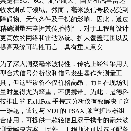
其是在5G、6G、航空航天、国防和汽车雷达
收发测试等领域。然而，毫米波信号极易受到
障碍物、天气条件及干扰的影响。因此，通过
精确测量来掌握其传播特性，对于工程师设计
更高效的网络和雷达系统、扩大覆盖范围以及
提高系统可靠性而言，具有重大意义。
为了深入洞察毫米波特性，传统上经常采用大
型台式信号分析仪和信号发生器作为测量工
具，但这些设备不仅价格高昂，而且在现场测
量时显得尤为笨重，不便携带。为此，是德科
技推出的 FieldFox 手持式分析仪有效解决了这
一难题，通过与 VDI 的 PSAX 频率扩展器组
合使用，可提供一款轻便且易于携带的毫米波
测量解决方案。此外，工程师还可以选择配备