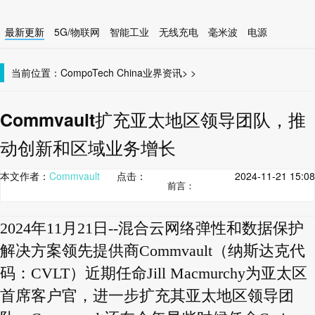
最新更新
5G/物联网
智能工业
无线充电
毫米波
电源
智能设备
无线连接
当前位置：
CompoTech China
业界资讯
>
>
Commvault扩充亚太地区领导团队，推
动创新和区域业务增长
本文作者：
Commvault
点击：
2024-11-21 15:08
前言：
2024年11月21日--混合云网络弹性和数据保护
解决方案领先提供商Commvault（纳斯达克代
码：CVLT）近期任命Jill Macmurchy为亚太区
首席客户官，进一步扩充其亚太地区领导团