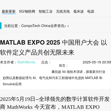
最新更新
5G/物联网
智能工业
无线充电
毫米波
电源
智能设备
无线连接
当前位置：
CompoTech China
业界资讯
>
>
MATLAB EXPO 2025 中国用户大会 以
软件定义产品共创无限未来
本文作者：
MathWorks
点击：
2025-05-19 20:59
前言：
囊括超 50 场技术演讲，探索新兴行业
趋势以及数据处理与 AI、电气化和汽车工程领域中先进的 MATLAB 和
Simulink应用
2025年5月19日--全球领先的数学计算软件开发
商 MathWorks 今天宣布，MATLAB EXPO