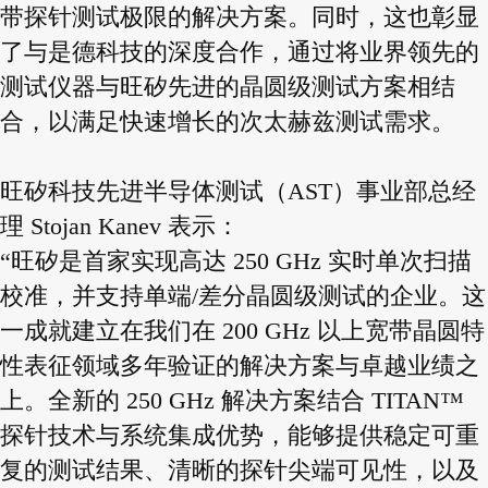
带探针测试极限的解决方案。同时，这也彰显
了与是德科技的深度合作，通过将业界领先的
测试仪器与旺矽先进的晶圆级测试方案相结
合，以满足快速增长的次太赫兹测试需求。
旺矽科技先进半导体测试（AST）事业部总经
理 Stojan Kanev 表示：
“旺矽是首家实现高达 250 GHz 实时单次扫描
校准，并支持单端/差分晶圆级测试的企业。这
一成就建立在我们在 200 GHz 以上宽带晶圆特
性表征领域多年验证的解决方案与卓越业绩之
上。全新的 250 GHz 解决方案结合 TITAN™
探针技术与系统集成优势，能够提供稳定可重
复的测试结果、清晰的探针尖端可见性，以及