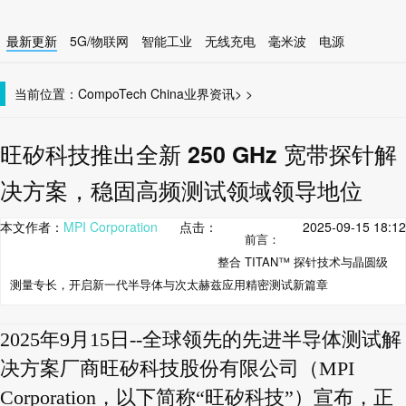
最新更新
5G/物联网
智能工业
无线充电
毫米波
电源
智能设备
无线连接
当前位置：
CompoTech China
业界资讯
>
>
旺矽科技推出全新 250 GHz 宽带探针解
决方案，稳固高频测试领域领导地位
本文作者：
MPI Corporation
点击：
2025-09-15 18:12
前言：
整合 TITAN™ 探针技术与晶圆级
测量专长，开启新一代半导体与次太赫兹应用精密测试新篇章
2025年9月15日--全球领先的先进半导体测试解
决方案厂商旺矽科技股份有限公司（MPI
Corporation，以下简称“旺矽科技”）宣布，正