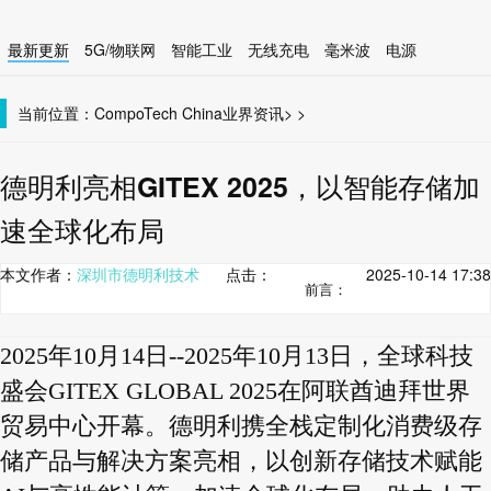
最新更新
5G/物联网
智能工业
无线充电
毫米波
电源
智能设备
无线连接
当前位置：
CompoTech China
业界资讯
>
>
德明利亮相GITEX 2025，以智能存储加
速全球化布局
本文作者：
深圳市德明利技术
点击：
2025-10-14 17:38
前言：
2025年10月14日--2025年10月13日，全球科技
盛会GITEX GLOBAL 2025在阿联酋迪拜世界
贸易中心开幕。德明利携全栈定制化消费级存
储产品与解决方案亮相，以创新存储技术赋能