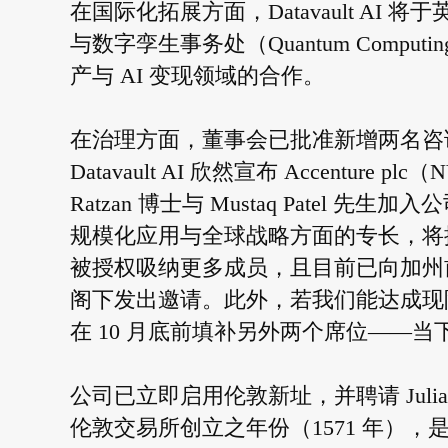
在国际化拓展方面，Datavault AI 将
与数字孪生事务处（Quantum Computing
产与 AI 变现领域的合作。
在治理方面，董事会已批准新增两名咨
Datavault AI 欣然宣布 Accenture 
Ratzan 博士与 Mustaq Patel 先
规模化应用与全球战略方面的专长，将
被授权吸纳更多成员，且目前已向加州前民主党多
阁下发出邀请。此外，若我们能达成现
在 10 月底前填补另外两个席位——
公司已立即启用伦敦新址，并聘请 Julian
伦敦交易所创立之年份（1571 年），是 D