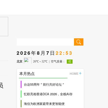
2026年8月7日
22:53
本月热点
HOME
员
台达55周年＂前行共好论坛＂
忆联亮相香港DCA 2026，全栈AI存
海信为欧洲家庭带来更智能便