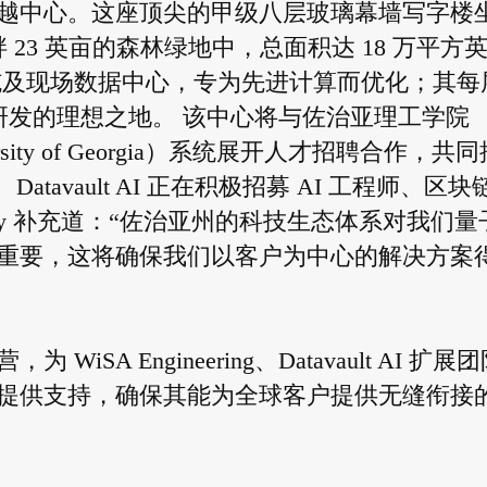
子计算卓越中心。这座顶尖的甲级八层玻璃幕墙写字楼
er）畔 23 英亩的森林绿地中，总面积达 18 万平方
施及现场数据中心，专为先进计算而优化；其每
同研发的理想之地。 该中心将与佐治亚理工学院
ersity of Georgia）系统展开人才招聘合作，共同
atavault AI 正在积极招募 AI 工程师、区块
ley 补充道：“佐治亚州的科技生态体系对我们量
重要，这将确保我们以客户为中心的解决方案
A Engineering、Datavault AI 扩展
提供支持，确保其能为全球客户提供无缝衔接