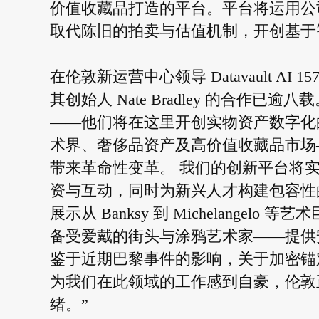
价值收藏品打造的平台。平台将运用公司获得专利
取代陈旧的拍卖与估值机制，开创基于智能
在伦敦新运营中心领导 Datavault AI 1571 
其创始人 Nate Bradley 的合
——他们将在这里开创实物资产数字化的先河。 
术界、奢侈品资产及高价值收藏品市场
带来革命性变革。 我们的创新平台将
资与互动，同时为新兴人才构建包容性
展示从 Banksy 到 Michelang
备受爱戴的街头与涂鸦艺术家——提供
鉴于近期巴黎事件的影响，关于加密锚
为我们在此领域的工作感到自豪，伦敦
绪。”