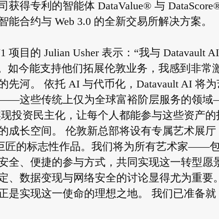
的智能体 DataValue® 与 DataScore
合约与 Web 3.0 的全新交易所解决方案。
项目的 Julian Usher 表示：“我与 Datavault A
作已逾八载。如今能支持他们拓展伦敦业务，我感到非常
依托 AI 与代币化，Datavault AI 将为
——这些传统上仅为全球富裕阶层服务的领域
实现投资民主化，让每个人都能参与这些资产的
的成长空间。 伦敦新总部将设有专属艺术展厅
elo 等艺术巨匠的标志性作品。我们将为所有艺术家——
安全、便捷的参与方式，共同实现这一转型愿
定、数据变现与网络安全的讨论显得尤为重要
正是实现这一使命的理想之地。 我们已准备就