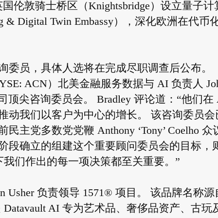
于英国伦敦骑士桥区（Knightsbridge）设立量子计
 & Digital Twin Embassy），深化欧洲在代币
询委员，具体人选将在完成尽职调查后公布。
plc（NYSE: ACN）北美金融服务数据与 AI 负责人 Jo
生加入公司顶尖咨询委员会。 Bradley 评论道：“他们在 
推动我们以客户为中心的增长。 该咨询委员会
数党党鞭 Anthony ‘Tony’ Coelho 众
阶段确立的组建这个重要顾问委员会的目标，
当下我们作出的每一项决策都至关重要。”
 Usher 负责领导 1571® 项目。 该品牌名称源
atavault AI 专为艺术品、奢侈品资产、古玩