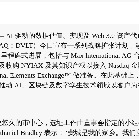
E) -- AI 驱动的数据估值、变现及 Web 3.0 资产
.（NASDAQ：DVLT）今日宣布一系列战略扩张计划，
展，包括与 Max International AG 
 NYIAX 及其知识产权以接入 Nasdaq 金
al Elements Exchange™ 做准备。在此基础上
推动 AI、区块链及数字孪生技术领域以客户为
至费城历史悠久的市中心，选址工作由董事会指定的小
Nathaniel Bradley 表示：“费城是我的家乡。我