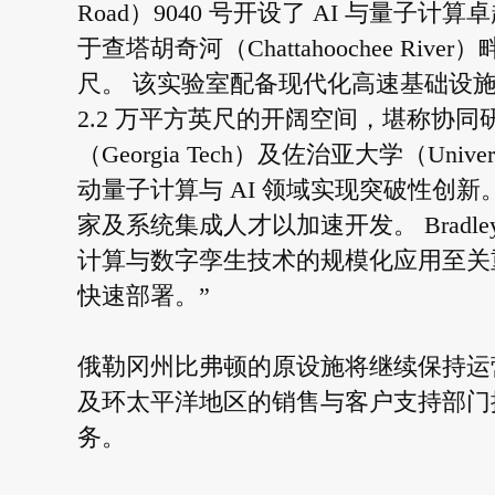
Road）9040 号开设了 AI 与量
于查塔胡奇河（Chattahoochee Riv
尺。 该实验室配备现代化高速基础设
2.2 万平方英尺的开阔空间，堪称协
（Georgia Tech）及佐治亚大学（Univ
动量子计算与 AI 领域实现突破性创新。 D
家及系统集成人才以加速开发。 Brad
计算与数字孪生技术的规模化应用至关
快速部署。”
俄勒冈州比弗顿的原设施将继续保持运营，为 WiS
及环太平洋地区的销售与客户支持部门
务。