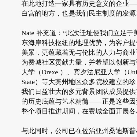
在此地打造一家具有历史意义的企业——这里正
白宫的地方，也是我们民主制度的发源
Nate 补充道：“此次迁址使我们立
东海岸科技枢纽的地理优势，为客户提
美景，更蕴藏着无与伦比的人力与商业
为费城社区贡献力量，并希望以创新与
大学（Drexel）、宾夕法尼亚大学（Univers
State）等大宾州地区众多院校建立
我们日益壮大的多元背景团队成员提供
的历史底蕴与艺术精髓——正是这些因素
整个项目推进期间，在费城全面开展各
与此同时，公司已在佐治亚州桑迪斯普林斯市（S