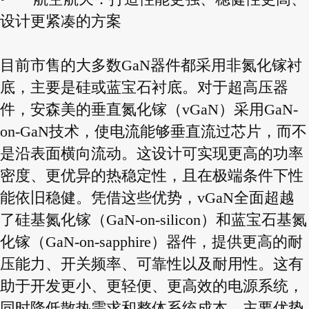
设计更紧凑的方案
目前市售的大多数GaN器件都采用非氮化镓衬
底，主要是硅或蓝宝石衬底。对于超高压器
件，安森美的垂直氮化镓（vGaN）采用GaN-
on-GaN技术，使电流能够垂直流过芯片，而不
是沿表面横向流动。这设计可实现更高的功率
密度、更优异的热稳定性，且在极端条件下性
能依旧稳健。凭借这些优势，vGaN全面超越
了硅基氮化镓（GaN-on-silicon）和蓝宝石基氮
化镓（GaN-on-sapphire）器件，提供更高的耐
压能力、开关频率、可靠性以及耐用性。这有
助于开发更小、更轻便、更高效的电源系统，
同时降低散热需求和整体系统成本。主要优势