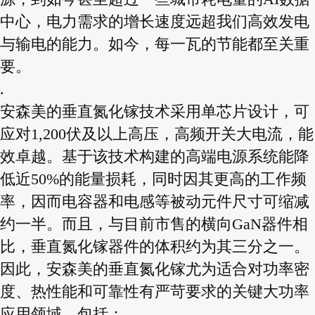
中心，电力需求的增长速度远超我们高效发电
与输电的能力。如今，每一瓦的节能都至关重
要。
.
安森美的垂直氮化镓技术采用单芯片设计，可
应对1,200伏及以上高压，高频开关大电流，能
效卓越。基于该技术构建的高端电源系统能降
低近50%的能量损耗，同时因其更高的工作频
率，因而电容器和电感等被动元件尺寸可缩减
约一半。
而且，与目前市售的横向GaN器件相
比，垂直氮化镓器件的体积约为其三分之一。
因此，安森美的垂直氮化镓尤为适合对功率密
度、热性能和可靠性有严苛要求的关键大功率
应用领域，包括：