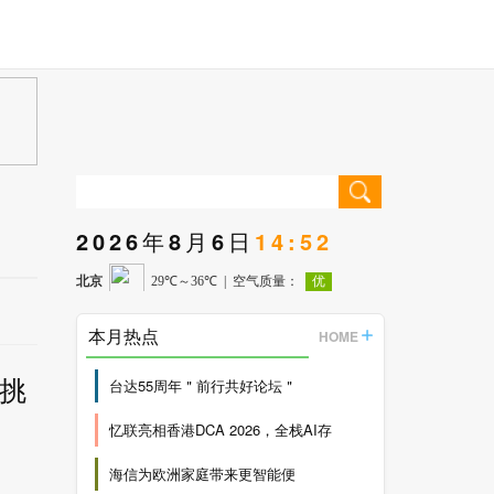
2026年8月6日
14:52
本月热点
HOME
挑
台达55周年＂前行共好论坛＂
忆联亮相香港DCA 2026，全栈AI存
海信为欧洲家庭带来更智能便