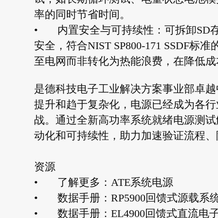
率的同时节省时间。
•
内置安全与可持续性：可拆卸SD
安全，符合NIST SP800-171 S
至电网而非转化为热能浪费，在降低成
是德科技电子工业解决方案事业部卓越中心
提升和趋于复杂化，电源已经成为各行
战。通过全新高功率系统就绪电源测试
动化和可持续性，助力加速验证流程、
资源
•
了解更多：ATE系统电源
•
数据手册：RP5900回馈式源载系
•
数据手册：EL4900回馈式直流电