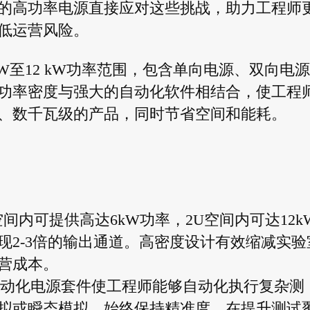
的高功率电源直接应对这些挑战，助力工程师
低运营风险。
kW至12 kW功率范围，包含单向电源、双向电
功率密度与强大的自动化软件相结合，使工程
、数千瓦级的产品，同时节省空间和能耗。
间内可提供高达6kW功率，2U空间内可达12k
现2-3倍的输出通道。高密度设计有效缩减实验
营成本。
动化电源套件使工程师能够自动化执行复杂测
拟或瞬态模拟，始终保持精准度，在提升测试