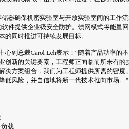
存储器确保机密实验室与开放实验室间的工作流
SDF标准的软件提供企业级安全防护。馈网模式将能量
本的同时推进可持续发展目标。
副总裁Carol Leh表示：“随着产品功率的
业创新的关键要素，工程师正面临前所未有的
解决方案组合，我们为工程师提供所需的密度
降低风险，并自信地将新一代技术推向市场。”
统
子负载