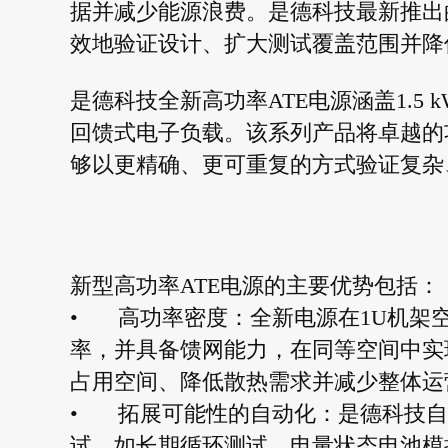
据并减少能源浪费。是德科技最新推出
效地验证设计、扩大测试覆盖范围并降
是德科技全新高功率ATE电源涵盖1.5 
回馈式电子负载。该系列产品将卓越的
够以更精确、更可重复的方式验证复杂
新型高功率ATE电源的主要优势包括：
•
高功率密度：全新电源在1U机架空
率，并具备馈网能力，在同等空间中实
占用空间、降低散热需求并减少整体运
•
拓展可能性的自动化：是德科技自
试，如长期循环测试、电量状态电池模