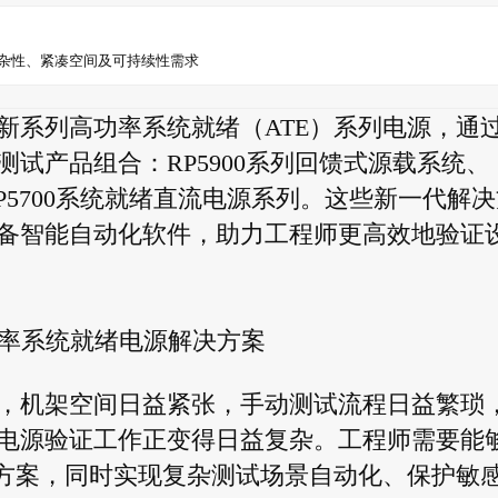
杂性、紧凑空间及可持续性需求
推出全新系列高功率系统就绪（ATE）系列电源，通
试产品组合：RP5900系列回馈式源载系统、
DP5700系统就绪直流电源系列。这些新一代解
备智能自动化软件，助力工程师更高效地验证
率系统就绪电源解决方案
，机架空间日益紧张，手动测试流程日益繁琐
电源验证工作正变得日益复杂。工程师需要能
决方案，同时实现复杂测试场景自动化、保护敏