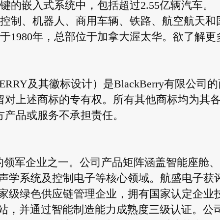
键的嵌入式系统中，包括超过2.55亿辆汽车。
业控制、机器人、商用车辆、铁路、航空航天和
于1980年，总部位于加拿大渥太华。欲了解更
RY及其徽标设计）是BlackBerry有限公司的
声明保留对上述商标的专有权。所有其他商标均为其
第三方产品或服务不承担责任。
行业的领军企业之一。公司产品矩阵涵盖智能座舱
声学系统及控制电子等核心领域。航盛电子获
家级绿色供应链管理企业，拥有国家认定企业
作站，并通过智能制造能力成熟度三级认证。公