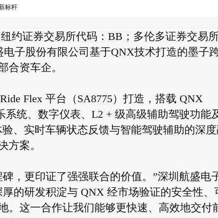
新标杆
y有限公司（纽约证券交易所代码：BB；多伦多证券交易
盛电子股份有限公司基于QNX技术打造的墨子
部合资车企。
e Flex 平台（SA8775）打造，搭载 QNX
面整合信息娱乐系统、数字仪表、L2 + 级高级辅助驾驶功能
音体验、实时车辆状态反馈与智能驾驶辅助的深度
决方案。
程碑，更印证了强强联合的价值。”深圳航盛电
厚的研发积淀与 QNX 经市场验证的安全性、
地。这一合作让我们能够更快速、高效地交付