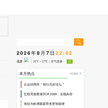
2026年8月7日
22:02
本月热点
HOME
台达55周年＂前行共好论坛＂
忆联亮相香港DCA 2026，全栈AI存
海信为欧洲家庭带来更智能便