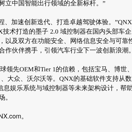
树立中国智能出行领域的全新标杆。”
程、加速创新迭代、打造卓越驾驶体验。”QNX
技术打造的墨子 2.0 域控制器在国内头部车企
，以及双方在功能安全、网络信息安全与可靠
合作伙伴携手，引领汽车行业下一波创新浪潮。
领先OEM和Tier 1的信赖，包括宝马、博世
田、大众、沃尔沃等。QNX的基础软件支持从数
到信息娱乐系统与域控制器等未来架构设计，帮
场。
NX.com
。