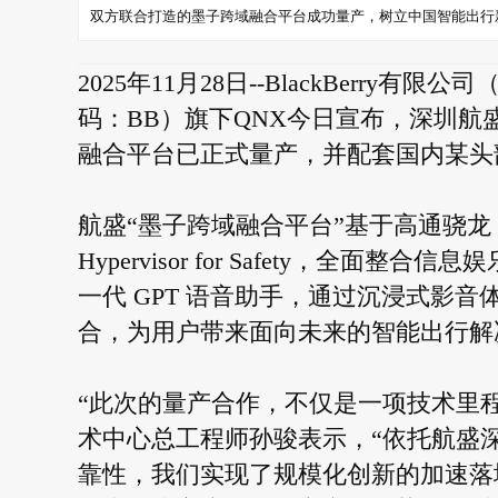
双方联合打造的墨子跨域融合平台成功量产，树立中国智能出行
2025年11月28日--BlackBerr
码：BB）旗下QNX今日宣布，深圳航
融合平台已正式量产，并配套国内某头
航盛“墨子跨域融合平台”基于高通骁龙 Rid
Hypervisor for Safety，全
一代 GPT 语音助手，通过沉浸式影
合，为用户带来面向未来的智能出行解
“此次的量产合作，不仅是一项技术里
术中心总工程师孙骏表示，“依托航盛深
靠性，我们实现了规模化创新的加速落