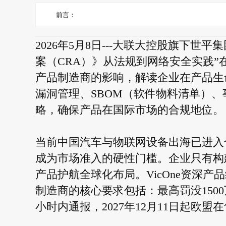
前言：
2026年5月8日---大联大控股旗下世平
案（CRA）》从法规到网络安全实践”
产品制造商的影响，解读企业在产品生
漏洞管理、SBOM（软件物料清单）
略，确保产品在国际市场的合规地位。
当前中国汽车与物联网设备出海已进入
成为市场准入的硬性门槛。企业只有构
产品护航全球化布局。VicOne资深
制造商的核心要求包括：最高罚没1500万
小时内通报，2027年12月11日起欧