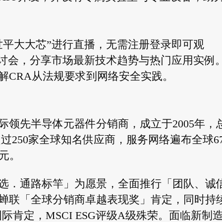
世平大大芯”进行直播，无需注册登录即可观
研讨会，分享市场最新技术趋势与热门应用实例
解CRA从法规要求到网络安全实践。
领先半导体元器件分销商，成立于2005年，
超过250家全球知名供应商，服务网络遍布全球6
亿元。
选．通路标竿」为愿景，全面推行「团队、诚
年蝉联「全球分销商卓越表现奖」肯定，同时持
际肯定，MSCI ESG评级A级殊荣。面临新制