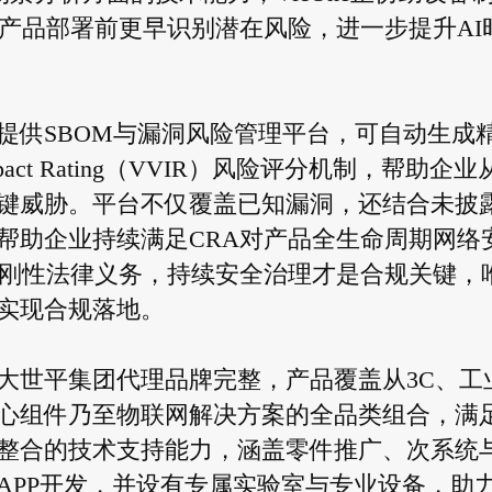
产品部署前更早识别潜在风险，进一步提升AI
ETA提供SBOM与漏洞风险管理平台，可自动生成
ty Impact Rating（VVIR）风险评分机制，帮助企
键威胁。平台不仅覆盖已知漏洞，还结合未披
帮助企业持续满足CRA对产品全生命周期网络
是刚性法律义务，持续安全治理才是合规关键，
实现合规落地。
大世平集团代理品牌完整，产品覆盖从3C、工
心组件乃至物联网解决方案的全品类组合，满
整合的技术支持能力，涵盖零件推广、次系统
APP开发，并设有专属实验室与专业设备，助