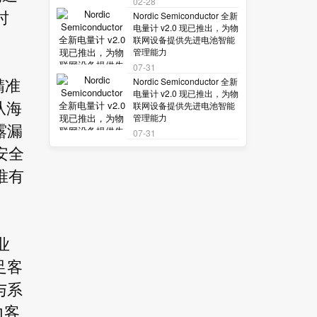
02-28
Nordic Semiconductor 全新
时
电量计 v2.0 现已推出，为物
联网设备提供先进电池智能
管理能力
07-31
Nordic Semiconductor 全新
精准
电量计 v2.0 现已推出，为物
联网设备提供先进电池智能
业从海
管理能力
露漏
07-31
安全
唯有
业
足客
与系
力客