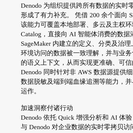
Denodo 为组织提供跨所有数据的实时零拷
形成了有力补充。 凭借 200 余个面向 SAP
该能力可覆盖本地部署、多云及主权环境。 Den
Catalog，直接向 AI 智能体消费的数
SageMaker 内建立的定义、分类及治理
环境访问的数据被一致理解，并与业务含
的语义上下文，从而实现更准确、可信的成
Denodo 同时针对非 AWS 数据
数据脱敏及端到端血缘追溯等能力，并与 AWS
运作。
加速洞察付诸行动
Denodo 依托 Quick 增强分析和 A
与 Denodo 对企业数据的实时零拷