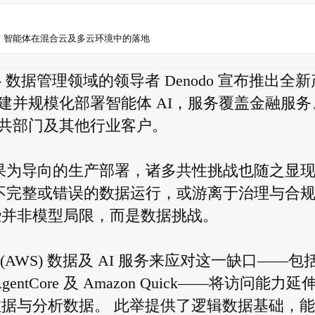
I 智能体在混合云及多云环境中的落地
E) -- 数据管理领域的领导者 Denodo 宣布推出全
建并规模化部署智能体 AI，服务覆盖金融服务
共部门及其他行业客户。
成果为导向的生产部署，诸多共性挑战也随之显
赖不完整或错误的数据运行，或游离于治理与合
些并非模型局限，而是数据挑战。
vices (AWS) 数据及 AI 服务来应对这一缺口——包
ck AgentCore 及 Amazon Quick——将访问能力延
营数据与分析数据。 此举提供了逻辑数据基础，