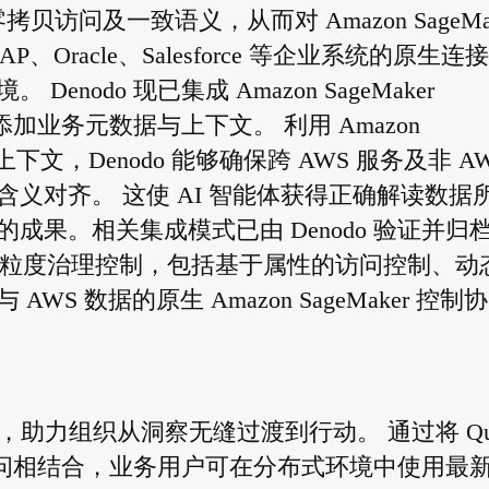
贝访问及一致语义，从而对 Amazon SageMak
、Oracle、Salesforce 等企业系统的原生连
odo 现已集成 Amazon SageMaker
据添加业务元数据与上下文。 利用 Amazon
上下文，Denodo 能够确保跨 AWS 服务及非 A
义对齐。 这使 AI 智能体获得正确解读数据
果。相关集成模式已由 Denodo 验证并归
源提供细粒度治理控制，包括基于属性的访问控制、动
 数据的原生 Amazon SageMaker 控制
I 体验，助力组织从洞察无缝过渡到行动。 通过将 Qu
贝访问相结合，业务用户可在分布式环境中使用最