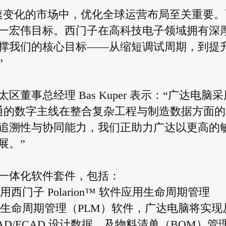
速变化的市场中，优化全球运营布局至关重要。
一宏伟目标。西门子在高科技电子领域拥有深
撑我们的核心目标——从缩短调试周期，到提
”
事总经理 Bas Kuper 表示：“广达电脑采
互联互通的数字主线在整合复杂工程与制造数据方面
追溯性与协同能力，我们正助力广达以更高的
展。”
一体化软件套件，包括：
门子 Polarion™ 软件应用生命周期管理
® 产品生命周期管理（PLM）软件，广达电脑将实现
AD/ECAD 设计数据，及物料清单（BOM）管