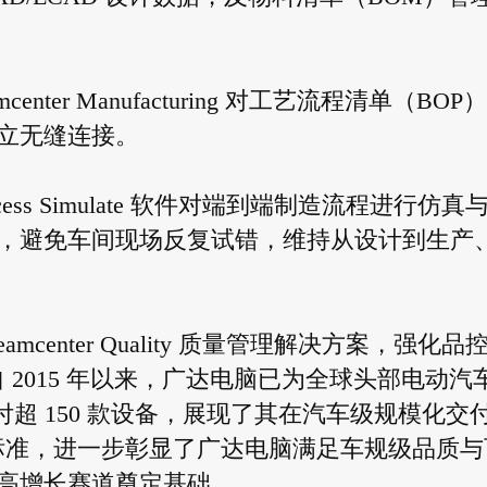
ter Manufacturing 对工艺流程清单（BOP
立无缝连接。
ss Simulate 软件对端到端制造流程进行仿真
，避免车间现场反复试错，维持从设计到生产
center Quality 质量管理解决方案，强化品
求。自 2015 年以来，广达电脑已为全球头部电动汽
超 150 款设备，展现了其在汽车级规模化交
49 标准，进一步彰显了广达电脑满足车规级品质与
高增长赛道奠定基础。