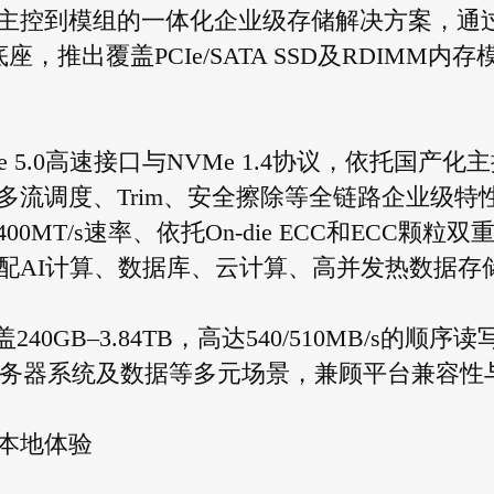
主控到模组的一体化企业级存储解决方案，通
，推出覆盖PCIe/SATA SSD及RDIMM内存
Cle 5.0高速接口与NVMe 1.4协议，依托国产化
流调度、Trim、安全擦除等全链路企业级特
0MT/s速率、依托On-die ECC和ECC颗粒双
配AI计算、数据库、云计算、高并发热数据存
240GB–3.84TB，高达540/510MB/s的顺序读
，适配服务器系统及数据等多元场景，兼顾平台兼容性
本地体验