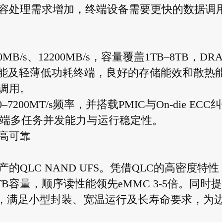
容处理需求增加，终端设备需要更快的数据调
0MB/s、12200MB/s，容量覆盖1TB–8TB，DR
高性能及轻薄低功耗终端，良好的存储能效和散热
调用。
–7200MT/s频率，并搭载PMIC与On-die ECC
终端多任务并发能力与运行稳定性。
高可靠
QLC NAND UFS。凭借QLC的高密度特性
TB容量，顺序读性能领先eMMC 3-5倍。同时
等产品线，满足小型封装、宽温运行及长寿命要求，为