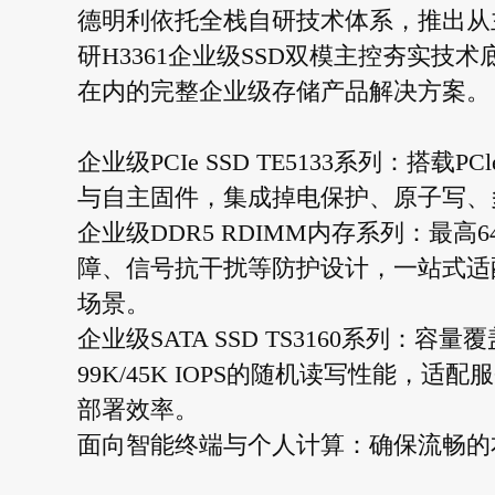
德明利依托全栈自研技术体系，推出从
研H3361企业级SSD双模主控夯实技术底座
在内的完整企业级存储产品解决方案。
企业级PCIe SSD TE5133系列：搭载P
与自主固件，集成掉电保护、原子写、多
企业级DDR5 RDIMM内存系列：最高640
障、信号抗干扰等防护设计，一站式适
场景。
企业级SATA SSD TS3160系列：容量覆盖
99K/45K IOPS的随机读写性能
部署效率。
面向智能终端与个人计算：确保流畅的