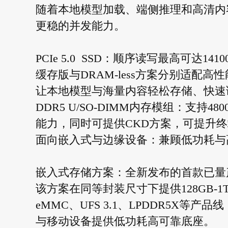
随着本地模型加载、端侧推理和高清内
更稳的并发能力。
PCIe 5.0 SSD：顺序读写最高可达1410
缓存版与DRAM-less方案分别适配
让本地模型与海量内容轻松存储、快速
DDR5 U/SO-DIMM内存模组：支持4800
能力，同时可提供CKD方案，可提升
面向嵌入式与边缘设备：兼顾低功耗与
嵌入式存储方案：全新发布的首款已量产的
该方案在同等封装尺寸下提供128GB-1
eMMC、UFS 3.1、LPDDR5X
与移动设备提供低功耗高可靠底座。