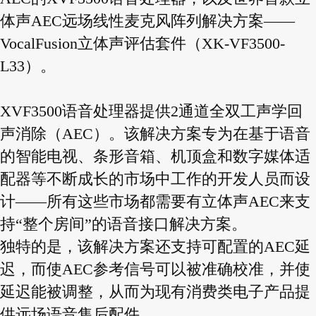
体声AEC远场线性麦克风阵列解决方案——
VocalFusion立体声评估套件（XK-VF3500-
L33）。
XVF3500语音处理器提供2通道全双工声学回
声消除（AEC）。该解决方案专为在基于语音
的智能电视、条形音箱、机顶盒和数字媒体适
配器等不断成长的市场中工作的开发人员而设
计——所有这些市场都需要有立体声AEC来支
持“整个房间”的语音接口解决方案。
独特的是，该解决方案还支持可配置的AEC延
迟，而使AEC参考信号可以被准确校准，并使
延迟能被调整，从而为现有消费类电子产品提
供远场语音售后配件。