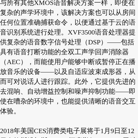
与所有其他XMOS语音解决方案一样，即使在
复杂的声学环境中，该解决方案也可以从房间
任何位置准确捕获命令，以便通过基于云的语
音识别系统进行处理。XVF3500语音处理器提
供复杂的语音数字信号处理（DSP）——包括
具有语音打断功能的全双工声学回声消除器
（AEC），而能使用户能够中断或暂停正在播
放音乐的设备——以及自适应波束成形器，从
而可对说话人进行跟踪。此外，它提供先进的
去混响、自动增益控制和噪声抑制功能——即
使在嘈杂的环境中，也能提供清晰的语音交互
体验。
2018年美国CES消费类电子展将于1月9日至12