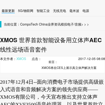
最新更新
5G/物联网
智能工业
无线充电
毫米波
电源
智能设备
无线连接
当前位置：
CompoTech China
业界资讯
模拟电子/音频
>
>
>
XMOS 世界首款智能设备用立体声AEC
线性远场语音套件
本文作者：
XMOS
点击：
2017-12-05 08:08
前言：
XMOS将在CES上展示真立体声解决方案
2017年12月4日--面向消费电子市场提供高级嵌
入式语音和音频解决方案的领先供应商——
XMOS有限公司，今天宣布推出支持立体声
AEC的XVF3500语音处理器，以及世界首款立