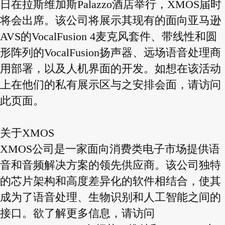
日在拉斯维加斯Palazzo酒店举行，XMOS届时
将会出席。该公司将展示其现有的面向亚马逊
AVS的VocalFusion 4麦克风套件、带线性和圆
形阵列的VocalFusion扬声器、远场语音处理商
用部署，以及人机界面的开发。如想在该活动
上在他们的私有展示区与之安排会面，请访问
此页面。
关于XMOS
XMOS公司是一家面向消费类电子市场提供语
音和音频解决方案的领先供应商。该公司独特
的芯片架构和高度差异化的软件相结合，使其
成为了语音处理、生物识别和人工智能之间的
接口。欲了解更多信息，请访问