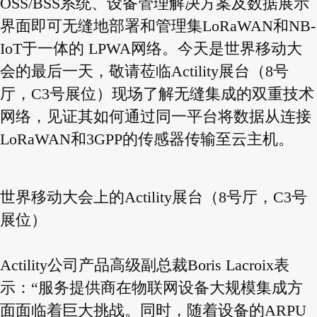
OSS/BSS系统、设备管理解决方案及数据展示
界面即可无缝地部署和管理集LoRaWAN和NB-
IoT于一体的 LPWA网络。今天是世界移动大
会的最后一天，敬请莅临Actility展台（8号
厅，C3号展位）现场了解无缝集成的双重技术
网络，见证其如何通过同一平台将数据从连接
LoRaWAN和3GPP的传感器传输至云主机。
世界移动大会上的Actility展台（8号厅，C3号
展位）
Actility公司产品高级副总裁Boris Lacroix表
示：“服务提供商在物联网设备大规模集成方
面面临着巨大挑战。同时，随着设备的ARPU