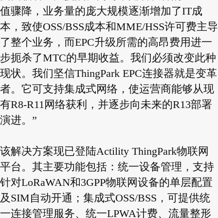
值骤降，业务量的庞大规模逐渐增加了IT成
本，致使OSS/BSS成本和MME/HSS许可费主导
了整个业务，而EPC升级所需的高昂费用进一
步扼杀了MTC的早期收益。我们必须改变此种
现状。我们坚信ThingPark EPC连接器就是变革
者。它可支持集成式网络，使运营商能够从现
有R8-R11网络获利，并逐步向未来的R13部署
演进。”
该解决方案现已登陆Actility ThingPark物联网
平台。其主要功能包括：统一设备管理，支持
针对LoRaWAN和3GPP物联网设备的单层配置
及SIM自动开通；集成式OSS/BSS，可提供统
一连接管理服务、统一LPWA计费、流量整形