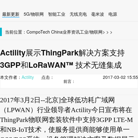
最新更新
5G/物联网
智能工业
无线充电
毫米波
电源
智能设备
无线连接
当前位置：
CompoTech China
业界资讯
工业/物联网
>
>
>
Actility展示ThingPark解决方案支持
3GPP和LoRaWAN™ 技术无缝集成
本文作者：
Actility
点击：
2017-03-02 15:55
前言：
2017年3月2日--北京]全球低功耗广域网
（LPWAN）行业领导者Actility今日宣布将在
ThingPark物联网套装软件中支持3GPP LTE-M
和NB-IoT技术，使服务提供商能够使用单一