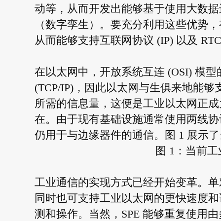
动等，从而开发出能够基于使用大数据进
（数字孪生）。要充分利用这些优势，有必要
从而能够支持互联网协议 (IP) 以及 RT
在以太网中，开放系统互连 (OSI) 
(TCP/IP)，因此以太网与生俱来地能够
所需的信息量，这便是工业以太网正成
在。由于现有基础设施通常使用两线协议
仍用于与边缘器件的通信。图 1 展示
图 1：当前
工业通信的实现方式已经开始变革。单对以
同时也可支持工业以太网的更快速度和
测和操作。当然，SPE 能够重复使用