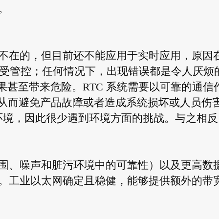
。
不在的，但目前还不能应用于实时应用，原因
且不受管控；任何情况下，出现错误都是令人厌烦
后果甚至带来危险。RTC 系统需要以可靠的通信
，从而避免产品故障或者造成系统损坏或人员伤
类环境，因此很少遇到环境方面的挑战。与之相反
围、噪声和脏污环境中的可靠性）以及更高数
。工业以太网确定且稳健，能够提供额外的带