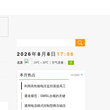
2026年8月8日
17:06
本月热点
HOME
利用高性能电压监控器提高工
通道规范：GMSL合规的关键
通用电流模式控制型降压稳压