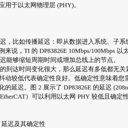
用于以太网物理层 (PHY)。
迟，比如传播延迟：即从数据进入系统、子系
 的 DP83826E 10Mbps/100Mbps 以
更低的延迟能够缩短周期时间或增加总线上的节点。
的到达时间变化很大，那么延迟有多低都无关
抖动较低代表确定性良好。低确定性意味着您
图 2 展示了 DP83826E 的延迟 (208ns
EtherCAT）可以利用以太网 PHY 较低且确定
2：延迟及其确定性