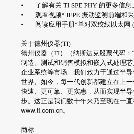
•
了解有关 TI SPE PHY 的更多信息
•
观看视频“ IEPE 振动监测前端和
•
阅读应用手册“单对双绞线以太网 (
关于德州仪器(TI)
德州仪器（TI）（纳斯达克股票代码：
制造、测试和销售模拟和嵌入式处理芯
企业系统等市场。我们致力于通过半导
世界。如今，每一代创新都建立在上一
快速、更可靠、更实惠，从而实现半导
步。这正是我们数十年来乃至现在一直
www.ti.com.cn
。
商标