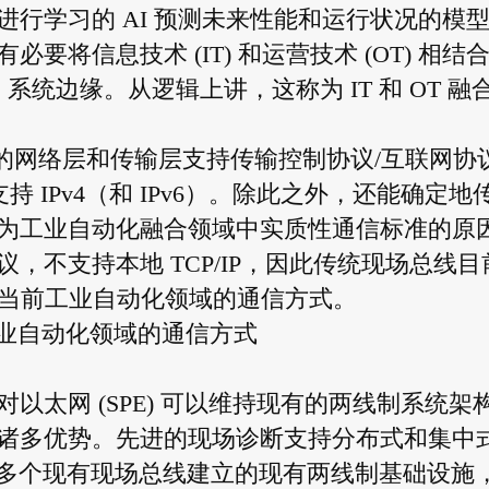
行学习的 AI 预测未来性能和运行状况的模
将信息技术 (IT) 和运营技术 (OT) 相结
C 系统边缘。从逻辑上讲，这称为 IT 和 OT 融
模型的网络层和传输层支持传输控制协议/互联网协
支持 IPv4（和 IPv6）。除此之外，还能确定地
为工业自动化融合领域中实质性通信标准的原
，不支持本地 TCP/IP，因此传统现场总线目
了当前工业自动化领域的通信方式。
工业自动化领域的通信方式
太网 (SPE) 可以维持现有的两线制系统架
诸多优势。先进的现场诊断支持分布式和集中
由多个现有现场总线建立的现有两线制基础设施