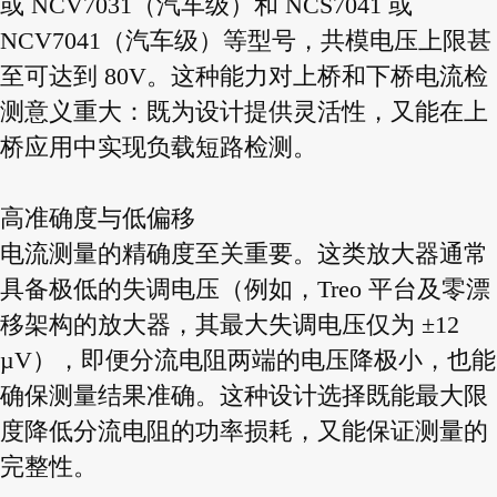
或 NCV7031（汽车级）和 NCS7041 或
NCV7041（汽车级）等型号，共模电压上限甚
至可达到 80V。这种能力对上桥和下桥电流检
测意义重大：既为设计提供灵活性，又能在上
桥应用中实现负载短路检测。
高准确度与低偏移
电流测量的精确度至关重要。这类放大器通常
具备极低的失调电压（例如，Treo 平台及零漂
移架构的放大器，其最大失调电压仅为 ±12
µV），即便分流电阻两端的电压降极小，也能
确保测量结果准确。这种设计选择既能最大限
度降低分流电阻的功率损耗，又能保证测量的
完整性。