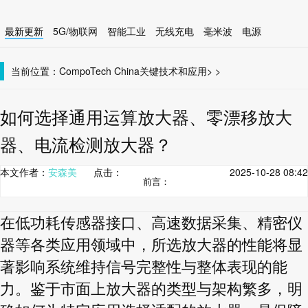
最新更新
5G/物联网
智能工业
无线充电
毫米波
电源
智能设备
无线连接
当前位置：
CompoTech China
关键技术和应用
>
>
如何选择通用运算放大器、零漂移放大
器、电流检测放大器？
本文作者：
安森美
点击：
2025-10-28 08:42
前言：
在低功耗传感器接口、高速数据采集、精密仪
器等各类应用领域中，所选放大器的性能将显
著影响系统维持信号完整性与整体表现的能
力。鉴于市面上放大器的类型与架构繁多，明