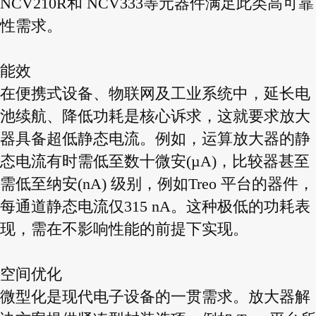
NCV210R和 NCV333等元器件满足此类高可靠
性需求。
能效
在便携式设备、物联网及工业系统中，延长电
池续航、降低功耗是核心诉求，这就要求放大
器具备超低静态电流。例如，运算放大器的静
态电流有时需低至数十微安(µA)，比较器甚至
需低至纳安(nA) 级别，例如Treo 平台的器件，
每通道静态电流仅315 nA。这种极低的功耗表
现，需在不影响性能的前提下实现。
空间优化
微型化是现代电子设备的一贯需求。放大器解