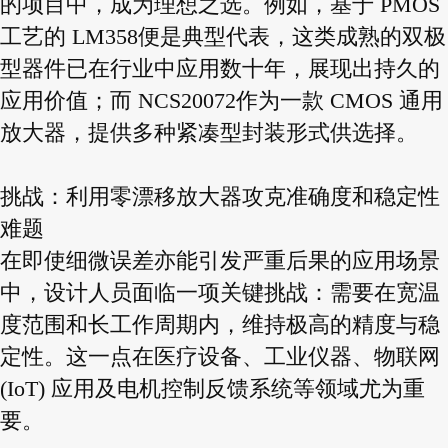
的项目中，成为理想之选。例如，基于 PMOS
工艺的 LM358便是典型代表，这类成熟的双极
型器件已在行业中应用数十年，展现出持久的
应用价值；而 NCS20072作为一款 CMOS 通用
放大器，提供多种紧凑型封装形式供选择。
挑战：利用零漂移放大器攻克准确度和稳定性
难题
在即使细微误差亦能引发严重后果的应用场景
中，设计人员面临一项关键挑战：需要在宽温
度范围和长工作周期内，维持极高的精度与稳
定性。这一点在医疗设备、工业仪器、物联网
(IoT) 应用及电机控制反馈系统等领域尤为重
要。