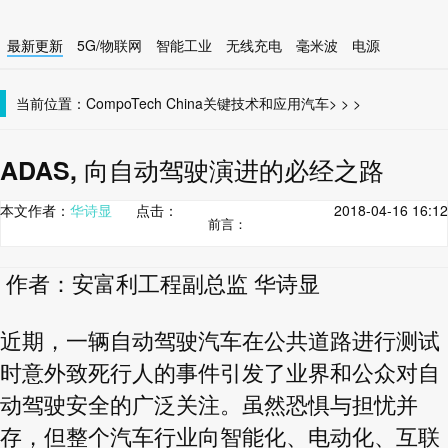
最新更新
5G/物联网
智能工业
无线充电
毫米波
电源
智能设备
无线连接
当前位置：
CompoTech China
关键技术和应用
汽车
>
>
>
ADAS, 向自动驾驶演进的必经之路
本文作者：
华诗显
点击：
2018-04-16 16:12
前言：
作者：安富利工程副总监 华诗显
近期，一辆自动驾驶汽车在公共道路进行测试
时意外致死行人的事件引发了业界和公众对自
动驾驶安全的广泛关注。虽然恐惧与担忧并
存，但整个汽车行业向智能化、电动化、互联