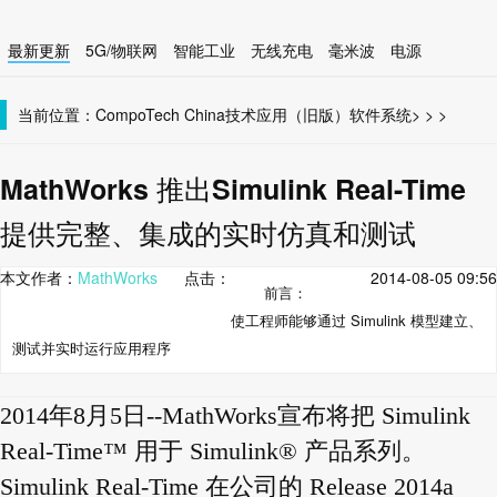
最新更新
5G/物联网
智能工业
无线充电
毫米波
电源
智能设备
无线连接
当前位置：
CompoTech China
技术应用（旧版）
软件系统
>
>
>
MathWorks 推出Simulink Real-Time
提供完整、集成的实时仿真和测试
本文作者：
MathWorks
点击：
2014-08-05 09:56
前言：
使工程师能够通过 Simulink 模型建立、
测试并实时运行应用程序
2014年8月5日--MathWorks宣布将把 Simulink
Real-Time™ 用于 Simulink® 产品系列。
Simulink Real-Time 在公司的 Release 2014a