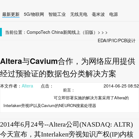
最新更新
5G/物联网
智能工业
无线充电
毫米波
电源
智能设备
无线连接
当前位置：
CompoTech China
新闻线上（旧版）
>
>
>
EDA/IP/IC/PCB设计
Altera与Cavium合作，为网络应用提供
经过预验证的数据包分类解决方案
本文作者：
Altera
点击：
2014-06-25 08:52
前言：
可立即部署实施的解决方案采用了Altera的
Interlaken旁视IP以及Cavium的NEURON搜索处理器
2014年6月24号--Altera公司(NASDAQ: ALTR)
今天宣布，其Interlaken旁视知识产权(IP)内核