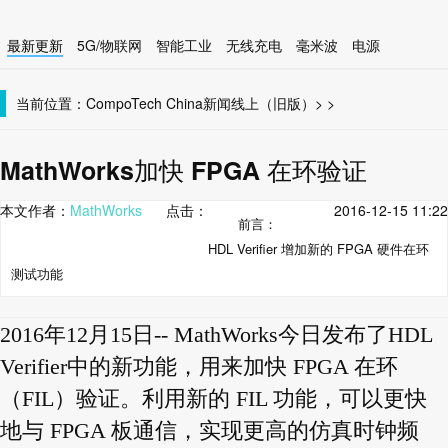
最新更新
5G/物联网
智能工业
无线充电
毫米波
电源
智能设备
无线连接
当前位置：
CompoTech China
新闻线上（旧版）
>
>
MathWorks加快 FPGA 在环验证
本文作者：
MathWorks
点击：
2016-12-15 11:22
前言：
HDL Verifier 增加新的 FPGA 硬件在环
测试功能
2016年12月15日-- MathWorks今日发布了HDL
Verifier中的新功能，用来加快 FPGA 在环
（FIL）验证。利用新的 FIL 功能，可以更快
地与 FPGA 板通信，实现更高的仿真时钟频