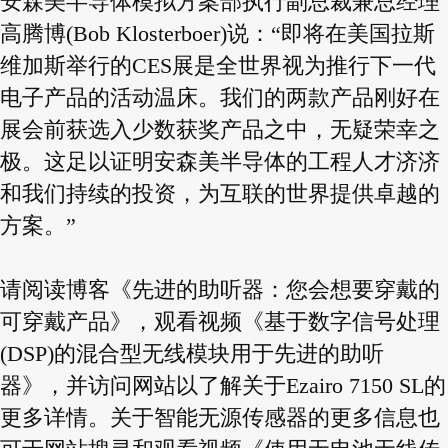
安森美半导体模拟方案部执行副总裁兼总经理
高腾博(Bob Klosterboer)说：“即将在美国拉斯
维加斯举行的CES展是全世界视为推行下一代
电子产品的活动温床。我们的两款产品刚好在
展会前获选入少数获奖产品之中，无疑荣幸之
极。这足以证明安森美半导体的工程人才济济
和我们持续的投资，为互联的世界提供卓越的
方案。”
请阅读博客《先进的助听器：您会想要穿戴的
可穿戴产品》，观看视频《基于数字信号处理
(DSP)的混合型无线模块用于先进的助听
器》，并访问网站以了解关于Ezairo 7150 SL的
更多详情。关于智能无源传感器的更多信息也