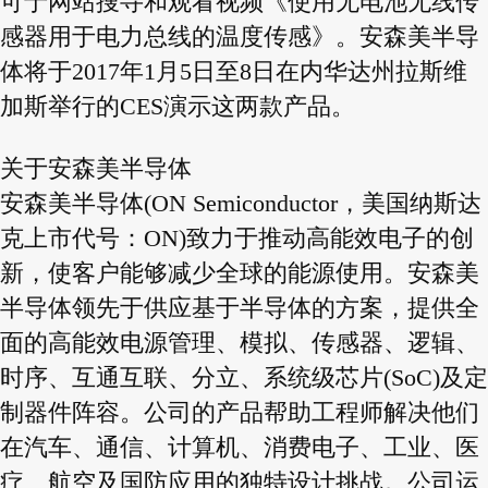
可于网站搜寻和观看视频《使用无电池无线传
感器用于电力总线的温度传感》。安森美半导
体将于2017年1月5日至8日在内华达州拉斯维
加斯举行的CES演示这两款产品。
关于安森美半导体
安森美半导体(ON Semiconductor，美国纳斯达
克上市代号：ON)致力于推动高能效电子的创
新，使客户能够减少全球的能源使用。安森美
半导体领先于供应基于半导体的方案，提供全
面的高能效电源管理、模拟、传感器、逻辑、
时序、互通互联、分立、系统级芯片(SoC)及定
制器件阵容。公司的产品帮助工程师解决他们
在汽车、通信、计算机、消费电子、工业、医
疗、航空及国防应用的独特设计挑战。公司运