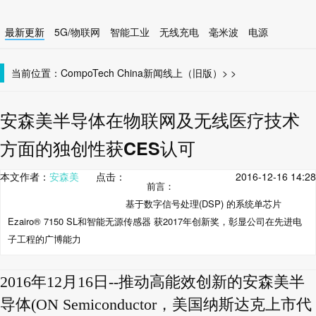
最新更新
5G/物联网
智能工业
无线充电
毫米波
电源
智能设备
无线连接
当前位置：
CompoTech China
新闻线上（旧版）
>
>
安森美半导体在物联网及无线医疗技术
方面的独创性获CES认可
本文作者：
安森美
点击：
2016-12-16 14:28
前言：
基于数字信号处理(DSP) 的系统单芯片
Ezairo® 7150 SL和智能无源传感器 获2017年创新奖，彰显公司在先进电
子工程的广博能力
2016年12月16日--推动高能效创新的安森美半
导体(ON Semiconductor，美国纳斯达克上市代