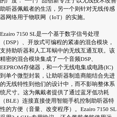
的广度： 一个产品创新专注于以无线技术改善
助听器佩戴者的生活，另一个则针对无线传感
器网络用于物联网（IoT）的实施。
Ezairo 7150 SL是一个基于数字信号处理
（DSP）、开放式可编程的紧凑的混合模块，
支持助听器和人工耳蜗中的无线互通互联。该
精密的混合模块集成了一个音频DSP、
EEPROM存储器，和一个无线电集成电路(IC)
到单个微型封装，让助听器制造商能结合先进
的无线特性到他们的设计中，而不影响整体系
统尺寸。这为佩戴者提供了通过蓝牙低功耗
（BLE）连接直接使用智能手机控制助听器特
性的方便（音量、改变程序）。Ezairo 7150 SL