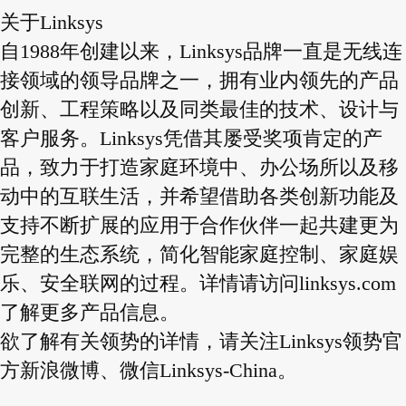
关于Linksys
自1988年创建以来，Linksys品牌一直是无线连
接领域的领导品牌之一，拥有业内领先的产品
创新、工程策略以及同类最佳的技术、设计与
客户服务。Linksys凭借其屡受奖项肯定的产
品，致力于打造家庭环境中、办公场所以及移
动中的互联生活，并希望借助各类创新功能及
支持不断扩展的应用于合作伙伴一起共建更为
完整的生态系统，简化智能家庭控制、家庭娱
乐、安全联网的过程。详情请访问linksys.com
了解更多产品信息。
欲了解有关领势的详情，请关注Linksys领势官
方新浪微博、微信Linksys-China。