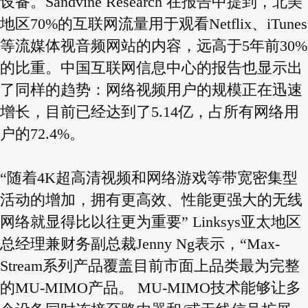
设备。Sandvine Research 在报告中提到，北美
地区70%的互联网流量用于观看Netflix、iTunes
等流媒体视音频网站的内容，远高于5年前30%
的比重。中国互联网信息中心的报告也显示出
了同样的趋势：网络视频用户的规模正在迅速
增长，目前已经达到了5.14亿，占所有网络用
户的72.4%。
“随着4K超高清视频和网络游戏等带宽密集型
活动的增加，拥有更高效、性能更强大的无线
网络就显得比以往更为重要” Linksys亚太地区
总经理兼财务副总裁Jenny Ng表示，“Max-
Stream系列产品覆盖目前市面上品类最为完整
的MU-MIMO产品。 MU-MIMO技术能够让多