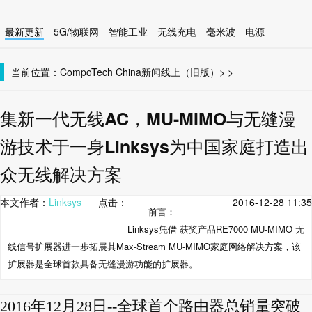
最新更新
5G/物联网
智能工业
无线充电
毫米波
电源
智能设备
无线连接
当前位置：
CompoTech China
新闻线上（旧版）
>
>
集新一代无线AC，MU-MIMO与无缝漫
游技术于一身Linksys为中国家庭打造出
众无线解决方案
本文作者：
Linksys
点击：
2016-12-28 11:35
前言：
Linksys凭借 获奖产品RE7000 MU-MIMO 无
线信号扩展器进一步拓展其Max-Stream MU-MIMO家庭网络解决方案，该
扩展器是全球首款具备无缝漫游功能的扩展器。
2016年12月28日--全球首个路由器总销量突破