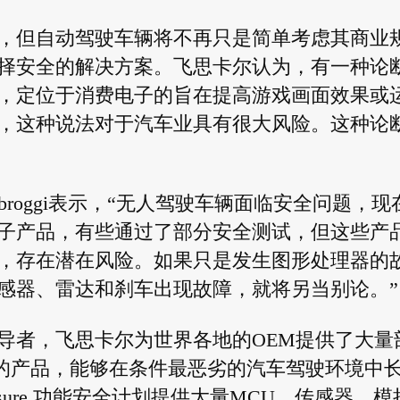
，但自动驾驶车辆将不再只是简单考虑其商业
择安全的解决方案。飞思卡尔认为，有一种论
，定位于消费电子的旨在提高游戏画面效果或
，这种说法对于汽车业具有很大风险。这种论
Ambroggi表示，“无人驾驶车辆面临安全问题，现
子产品，有些通过了部分安全测试，但这些产
，存在潜在风险。如果只是发生图形处理器的
感器、雷达和刹车出现故障，就将另当别论。”
导者，飞思卡尔为世界各地的OEM提供了大量
计的产品，能够在条件最恶劣的汽车驾驶环境中
sure 功能安全计划提供大量MCU、传感器、模