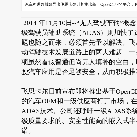
汽车处理领域领导者飞思卡尔计划推出基于OpenCL™的平台，
2014 年11月10日--“无人驾驶车
级驾驶员辅助系统（ADAS）则加快
题也随之而来，必须首先予以解决。飞思卡
动驾驶技术发展道路上的两大难题—一
项虽然看似普通但尚无人填补的空白，
驶汽车应用是否足够安全，从而积极推
飞思卡尔日前宣布即将推出基于Open
的汽车OEM和一级供应商打开市场，
ADAS技术。公司还呼吁一级ADAS
级质量要求的、安全性能高的嵌入式半
诺。