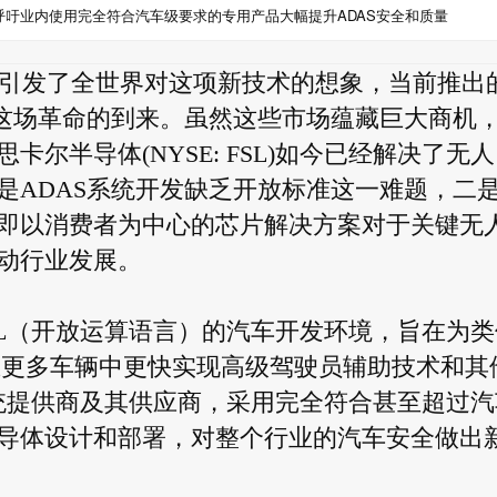
呼吁业内使用完全符合汽车级要求的专用产品大幅提升ADAS安全和质量
辆”概念引发了全世界对这项新技术的想象，当前推出
了这场革命的到来。虽然这些市场蕴藏巨大商机
尔半导体(NYSE: FSL)如今已经解决了无
是ADAS系统开发缺乏开放标准这一难题，二
即以消费者为中心的芯片解决方案对于关键无
动行业发展。
CL（开放运算语言）的汽车开发环境，旨在为类
在更多车辆中更快实现高级驾驶员辅助技术和其
系统提供商及其供应商，采用完全符合甚至超过汽
导体设计和部署，对整个行业的汽车安全做出