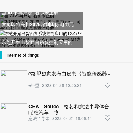
当 AI 不再只是“看起来正确”
罗姆即将亮相2026深圳国际电力元
件、可再生能源管理展览会暨研
东芝开始出货面向系统控制应用的
TXZ+™族入门级M4V组（搭载Ar
internet-of-things
e络盟独家发布白皮书《智能传感器 – 打造智
e络盟
2022-04-26 10:55:21
CEA、Soitec、格芯和意法半导体合力推进下一
瞄准汽车、物
意法半导体
2022-04-21 16:06:41