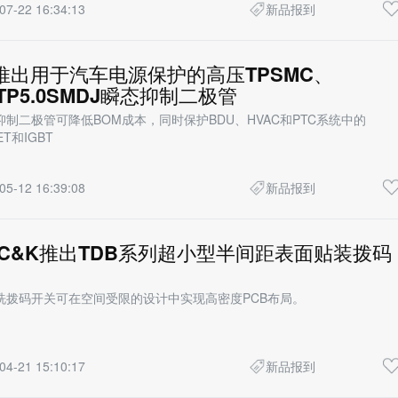
07-22 16:34:13
新品报到
fuse推出用于汽车电源保护的高压TPSMC、
TP5.0SMDJ瞬态抑制二极管
制二极管可降低BOM成本，同时保护BDU、HVAC和PTC系统中的
ET和IGBT
05-12 16:39:08
新品报到
fuse/C&K推出TDB系列超小型半间距表面贴装拨码
洗拨码开关可在空间受限的设计中实现高密度PCB布局。
04-21 15:10:17
新品报到