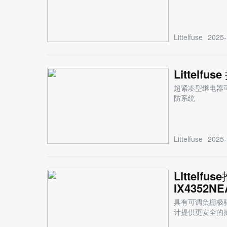
Littelfuse
2025-
Littel
超紧凑型继电器
防系统
Littelfuse
2025-
Littel
IX4352NE
具有可调负栅极
计提供更安全的