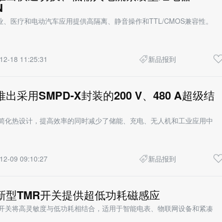
N
、医疗和电动汽车应用提供高隔离、静音操作和TTL/CMOS兼容性。
12-18 11:25:31
新品报到
use推出采用SMPD-X封装的200 V、480 A超级结
在简化热设计，提高效率的同时减少了储能、充电、无人机和工业应用中
12-09 09:10:27
新品报到
fuse新型TMR开关提供超低功耗磁感应
R开关将高灵敏度与低功耗相结合，适用于智能电表、物联网设备和紧凑