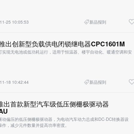
11-25 10:05:53
新品报到
fuse 推出创新型负载供电闭锁继电器CPC1601M
可实现无电池或低功耗运行，适用于恒温器、楼宇自动化、暖通空调和安
11-18 10:42:44
新品报到
fuse推出首款新型汽车级低压侧栅极驱动器
AU
驱动偏压的低压侧栅极驱动器，为电动汽车动力总成和DC-DC转换器设
操作，减少元件数量并提高功率密度。