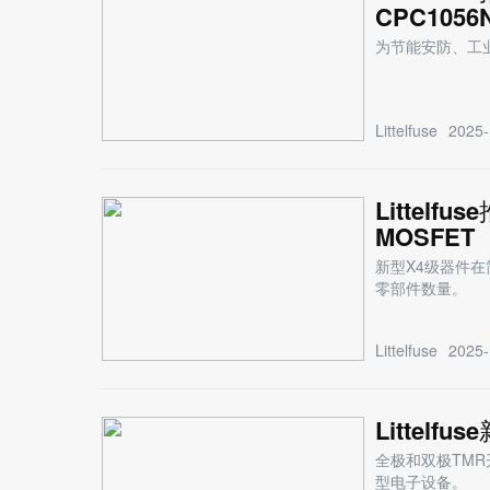
CPC1056
为节能安防、工业
Littelfuse
2025-
Littelf
MOSFET
新型X4级器件
零部件数量。
Littelfuse
2025-
Littel
全极和双极TM
型电子设备。