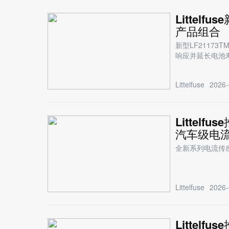
Littel
产品组合
新型LF21173
响应并延长电池
Littelfuse
2026-
Litte
汽车级电
全新系列电流传
Littelfuse
2026-
Littel