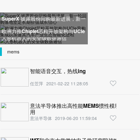
SuperX 披露股份回购最新进展，新一
轮回购落地坚定长期价值成长
欧洲力推Chiplet芯粒开放架构与UCIe
人形机器人的安全级数据通信
异构集成以加速其汽车产业生
mems
智能语音交互，热线ing
任苙萍
2021-02-22 11:28:05
意法半导体推出高性能MEMS惯性模块，瞄准高
用
意法半导体
2019-06-20 11:59:04